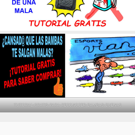
TUTORIAL-GRATIS-PARA-RECONOCER-BAMBAS-BUENAS