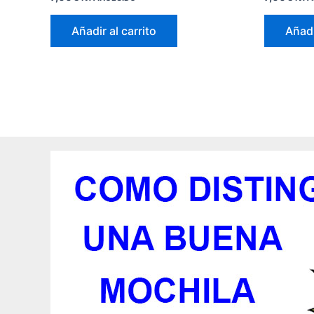
Añadir al carrito
Añadi