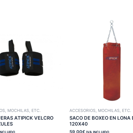
OS, MOCHILAS, ETC.
ACCESORIOS, MOCHILAS, ETC.
RAS ATIPICK VELCRO
SACO DE BOXEO EN LONA 
ZULES
120X40
59,00
€
INCLUIDO
IVA INCLUIDO