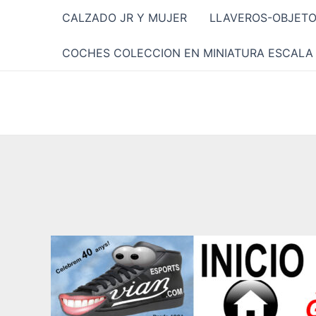
Ir
CALZADO JR Y MUJER
LLAVEROS-OBJET
al
contenido
COCHES COLECCION EN MINIATURA ESCALA 