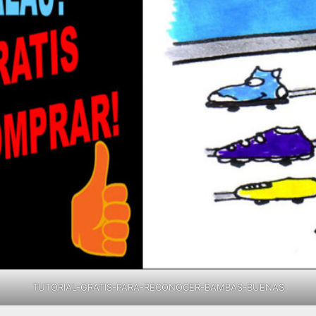
TUTORIAL-GRATIS-PARA-RECONOCER-BAMBAS-BUENAS