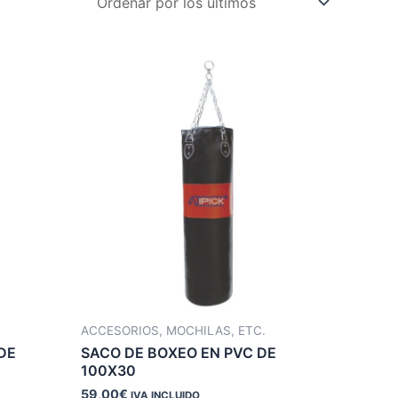
ACCESORIOS, MOCHILAS, ETC.
DE
SACO DE BOXEO EN PVC DE
100X30
59,00
€
IVA INCLUIDO