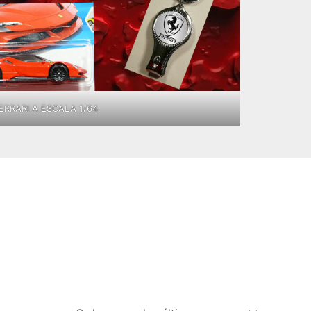
RRARI A ESCALA 1/64