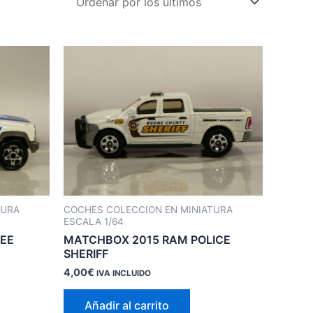
TURA
COCHES COLECCION EN MINIATURA
ESCALA 1/64
EE
MATCHBOX 2015 RAM POLICE
SHERIFF
4,00
€
IVA INCLUIDO
Añadir al carrito