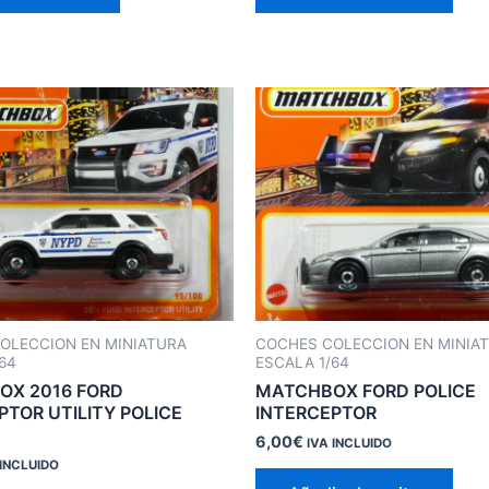
OLECCION EN MINIATURA
COCHES COLECCION EN MINIA
64
ESCALA 1/64
OX 2016 FORD
MATCHBOX FORD POLICE
PTOR UTILITY POLICE
INTERCEPTOR
6,00
€
IVA INCLUIDO
 INCLUIDO