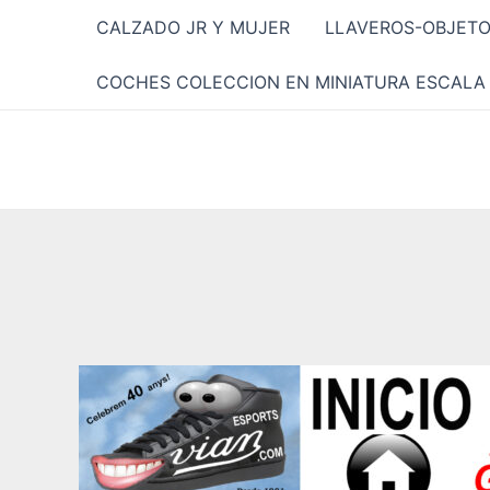
Ir
CALZADO JR Y MUJER
LLAVEROS-OBJET
al
contenido
COCHES COLECCION EN MINIATURA ESCALA 