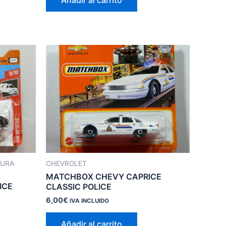
Añadir al carrito
TURA
CHEVROLET
MATCHBOX CHEVY CAPRICE
ICE
CLASSIC POLICE
6,00
€
IVA INCLUIDO
Añadir al carrito