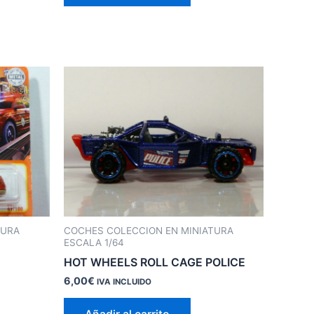
TURA
COCHES COLECCION EN MINIATURA
ESCALA 1/64
HOT WHEELS ROLL CAGE POLICE
6,00
€
IVA INCLUIDO