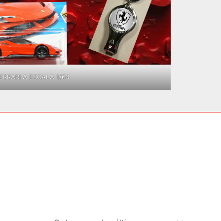
RRARI A ESCALA 1/64