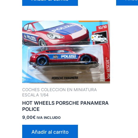
COCHES COLECCION EN MINIATURA
ESCALA 1/64
HOT WHEELS PORSCHE PANAMERA
POLICE
9,00
€
IVA INCLUIDO
Añadir al carrito