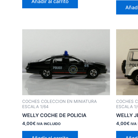
Añadir al carrito
Añadi
COCHES COLECCION EN MINIATURA
COCHES C
ESCALA 1/64
ESCALA 1/
WELLY COCHE DE POLICIA
WELLY J
4,00
€
4,00
€
IVA INCLUIDO
IVA