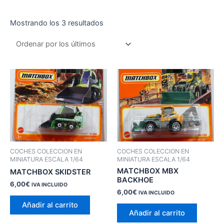
Ordenado
Mostrando los 3 resultados
por
los
últimos
COCHES COLECCION EN
COCHES COLECCION EN
MINIATURA ESCALA 1/64
MINIATURA ESCALA 1/64
MATCHBOX MBX
MATCHBOX SKIDSTER
BACKHOE
6,00
€
IVA INCLUIDO
6,00
€
IVA INCLUIDO
Añadir al carrito
Añadir al carrito