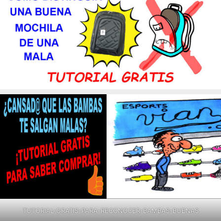
TUTORIAL-GRATIS-PARA-RECONOCER-BAMBAS-BUENAS