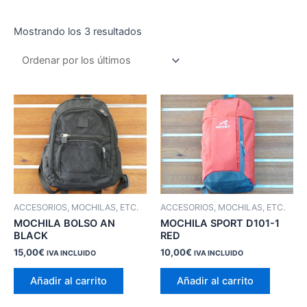
Ordenado
Mostrando los 3 resultados
por
los
últimos
ACCESORIOS, MOCHILAS, ETC.
ACCESORIOS, MOCHILAS, ETC.
MOCHILA BOLSO AN
MOCHILA SPORT D101-1
BLACK
RED
15,00
€
10,00
€
IVA INCLUIDO
IVA INCLUIDO
Añadir al carrito
Añadir al carrito