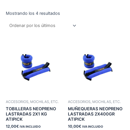
Ordenado
Mostrando los 4 resultados
por
los
últimos
ACCESORIOS, MOCHILAS, ETC.
ACCESORIOS, MOCHILAS, ETC.
TOBILLERAS NEOPRENO
MUÑEQUERAS NEOPRENO
LASTRADAS 2X1 KG
LASTRADAS 2X400GR
ATIPICK
ATIPICK
12,00
€
10,00
€
IVA INCLUIDO
IVA INCLUIDO