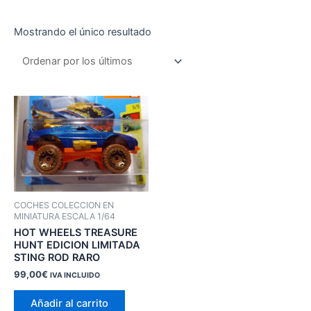
Mostrando el único resultado
COCHES COLECCION EN
MINIATURA ESCALA 1/64
HOT WHEELS TREASURE
HUNT EDICION LIMITADA
STING ROD RARO
99,00
€
IVA INCLUIDO
Añadir al carrito