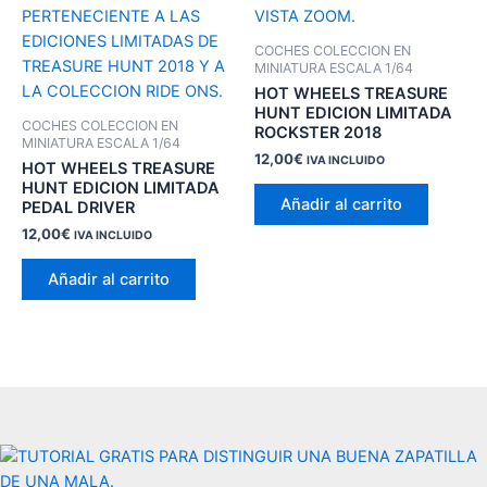
COCHES COLECCION EN
MINIATURA ESCALA 1/64
HOT WHEELS TREASURE
HUNT EDICION LIMITADA
COCHES COLECCION EN
ROCKSTER 2018
MINIATURA ESCALA 1/64
12,00
€
IVA INCLUIDO
HOT WHEELS TREASURE
HUNT EDICION LIMITADA
Añadir al carrito
PEDAL DRIVER
12,00
€
IVA INCLUIDO
Añadir al carrito