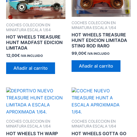
COCHES COLECCION EN
COCHES COLECCION EN
MINIATURA ESCALA 1/64
MINIATURA ESCALA 1/64
HOT WHEELS TREASURE
HOT WHEELS TREASURE
HUNT EDICION LIMITADA
HUNT MADFAST EDICION
STING ROD RARO
LIMITADA
99,00
€
IVA INCLUIDO
12,00
€
IVA INCLUIDO
Añadir al carrito
Añadir al carrito
COCHES COLECCION EN
COCHES COLECCION EN
MINIATURA ESCALA 1/64
MINIATURA ESCALA 1/64
HOT WHEELS TH WARP
HOT WHEELS GOTTA GO