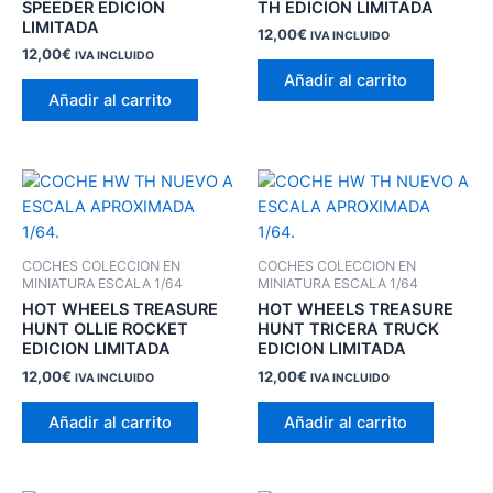
SPEEDER EDICION
TH EDICION LIMITADA
LIMITADA
12,00
€
IVA INCLUIDO
12,00
€
IVA INCLUIDO
Añadir al carrito
Añadir al carrito
COCHES COLECCION EN
COCHES COLECCION EN
MINIATURA ESCALA 1/64
MINIATURA ESCALA 1/64
HOT WHEELS TREASURE
HOT WHEELS TREASURE
HUNT OLLIE ROCKET
HUNT TRICERA TRUCK
EDICION LIMITADA
EDICION LIMITADA
12,00
€
12,00
€
IVA INCLUIDO
IVA INCLUIDO
Añadir al carrito
Añadir al carrito