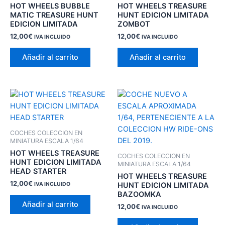
HOT WHEELS BUBBLE
HOT WHEELS TREASURE
MATIC TREASURE HUNT
HUNT EDICION LIMITADA
EDICION LIMITADA
ZOMBOT
12,00
€
12,00
€
IVA INCLUIDO
IVA INCLUIDO
Añadir al carrito
Añadir al carrito
COCHES COLECCION EN
MINIATURA ESCALA 1/64
HOT WHEELS TREASURE
COCHES COLECCION EN
HUNT EDICION LIMITADA
MINIATURA ESCALA 1/64
HEAD STARTER
HOT WHEELS TREASURE
12,00
€
HUNT EDICION LIMITADA
IVA INCLUIDO
BAZOOMKA
Añadir al carrito
12,00
€
IVA INCLUIDO