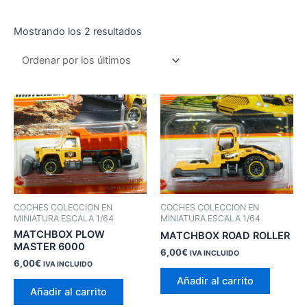
Ordenado
Mostrando los 2 resultados
por
los
últimos
COCHES COLECCION EN
COCHES COLECCION EN
MINIATURA ESCALA 1/64
MINIATURA ESCALA 1/64
MATCHBOX PLOW
MATCHBOX ROAD ROLLER
MASTER 6000
6,00
€
IVA INCLUIDO
6,00
€
IVA INCLUIDO
Añadir al carrito
Añadir al carrito