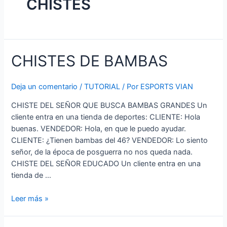
CHISTES
CHISTES DE BAMBAS
Deja un comentario
/
TUTORIAL
/ Por
ESPORTS VIAN
CHISTE DEL SEÑOR QUE BUSCA BAMBAS GRANDES Un
cliente entra en una tienda de deportes: CLIENTE: Hola
buenas. VENDEDOR: Hola, en que le puedo ayudar.
CLIENTE: ¿Tienen bambas del 46? VENDEDOR: Lo siento
señor, de la época de posguerra no nos queda nada.
CHISTE DEL SEÑOR EDUCADO Un cliente entra en una
tienda de …
CHISTES
Leer más »
DE
BAMBAS