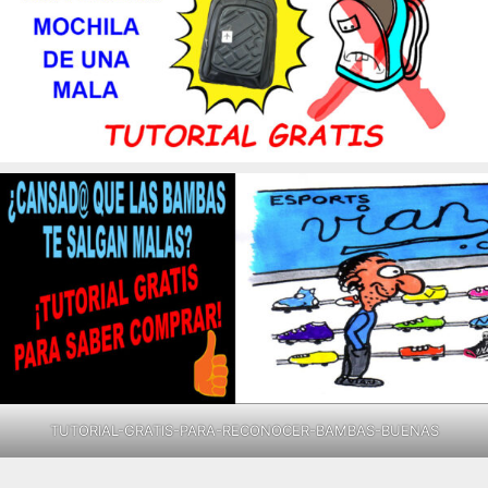
TUTORIAL-GRATIS-PARA-RECONOCER-BAMBAS-BUENAS