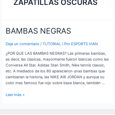
ZAPATILLAS OSCURAS
BAMBAS NEGRAS
Deja un comentario
/
TUTORIAL
/ Por
ESPORTS VIAN
¿POR QUE LAS BAMBAS NEGRAS? Las primeras bambas,
es decir, las clasicas, mayormente fueron blancas como las
Converse All Star, Adidas Stan Smith, Nike tennis classic,
etc. A mediados de los 80 aparecieron unas bambas que
cambiarian la historia, las NIKE AIR JORDAN y aunque su
color mas famoso fue rojo sobre base blanca, también …
BAMBAS
Leer más »
NEGRAS