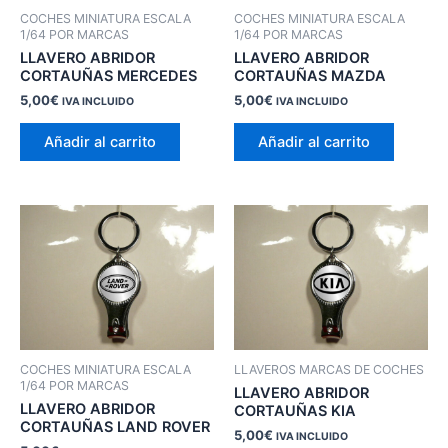
COCHES MINIATURA ESCALA
COCHES MINIATURA ESCALA
1/64 POR MARCAS
1/64 POR MARCAS
LLAVERO ABRIDOR
LLAVERO ABRIDOR
CORTAUÑAS MERCEDES
CORTAUÑAS MAZDA
5,00
€
5,00
€
IVA INCLUIDO
IVA INCLUIDO
Añadir al carrito
Añadir al carrito
COCHES MINIATURA ESCALA
LLAVEROS MARCAS DE COCHES
1/64 POR MARCAS
LLAVERO ABRIDOR
LLAVERO ABRIDOR
CORTAUÑAS KIA
CORTAUÑAS LAND ROVER
5,00
€
IVA INCLUIDO