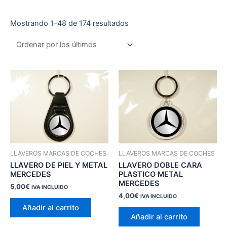
Ordenado
Mostrando 1–48 de 174 resultados
por
los
últimos
LLAVEROS MARCAS DE COCHES
LLAVEROS MARCAS DE COCHES
LLAVERO DE PIEL Y METAL
LLAVERO DOBLE CARA
MERCEDES
PLASTICO METAL
MERCEDES
5,00
€
IVA INCLUIDO
4,00
€
IVA INCLUIDO
Añadir al carrito
Añadir al carrito