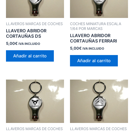
LLAVEROS MARCAS DE COCHES
COCHES MINIATURA ESCALA
1/64 POR MARCAS
LLAVERO ABRIDOR
LLAVERO ABRIDOR
CORTAUÑAS DS
CORTAUÑAS FERRARI
5,00
€
IVA INCLUIDO
5,00
€
IVA INCLUIDO
Añadir al carrito
Añadir al carrito
LLAVEROS MARCAS DE COCHES
LLAVEROS MARCAS DE COCHES