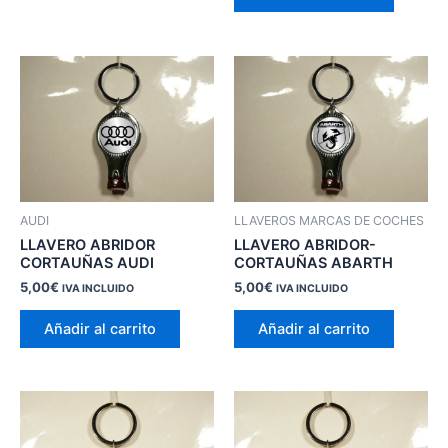
AUDI
LLAVEROS MARCAS DE COCHES
LLAVERO ABRIDOR
LLAVERO ABRIDOR-
CORTAUÑAS AUDI
CORTAUÑAS ABARTH
5,00
€
5,00
€
IVA INCLUIDO
IVA INCLUIDO
Añadir al carrito
Añadir al carrito