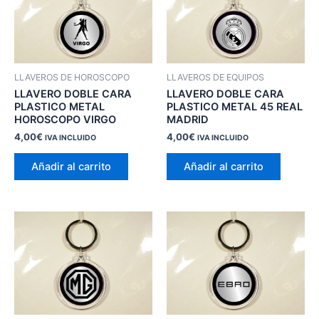
LLAVEROS DE HOROSCOPO
LLAVEROS DE EQUIPOS
LLAVERO DOBLE CARA
LLAVERO DOBLE CARA
PLASTICO METAL
PLASTICO METAL 45 REAL
HOROSCOPO VIRGO
MADRID
4,00
€
4,00
€
IVA INCLUIDO
IVA INCLUIDO
Añadir al carrito
Añadir al carrito