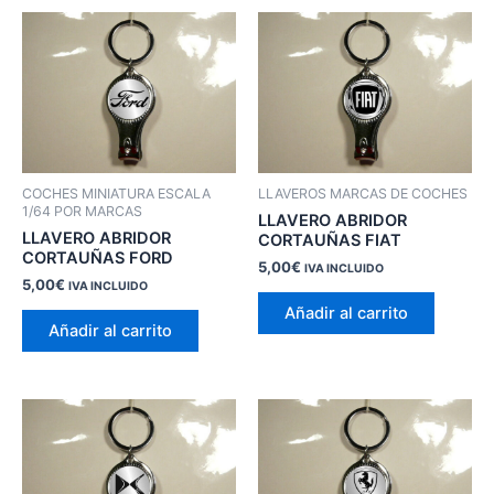
COCHES MINIATURA ESCALA
LLAVEROS MARCAS DE COCHES
1/64 POR MARCAS
LLAVERO ABRIDOR
LLAVERO ABRIDOR
CORTAUÑAS FIAT
CORTAUÑAS FORD
5,00
€
IVA INCLUIDO
5,00
€
IVA INCLUIDO
Añadir al carrito
Añadir al carrito