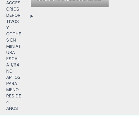
ACCES
ORIOS
DEPOR
TIVOS
Y
COCHE
S EN
MINIAT
URA
ESCAL
A 1/64
NO
APTOS
PARA
MENO
RES DE
4
AÑOS