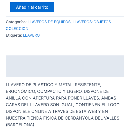
LLAVERO
Añadir al carrito
DOBLE
CARA
Categorías:
LLAVEROS DE EQUIPOS
,
LLAVEROS-OBJETOS
PLASTICO
COLECCION
METAL
Etiqueta:
LLAVERO
45
REAL
BETIS
BALOMPIE
Descripción
cantidad
Valoraciones (0)
LLAVERO DE PLASTICO Y METAL. RESISTENTE,
ERGONÓMICO, COMPACTO Y LIGERO. DISPONE DE
ANILLA CON APERTURA PARA PONER LLAVES. AMBAS
CARAS DEL LLAVERO SON IGUAL, CONTIENEN EL LOGO.
DISPONIBLE ONLINE A TRAVES DE ESTA WEB Y EN
NUESTRA TIENDA FISICA DE CERDANYOLA DEL VALLES
(BARCELONA).