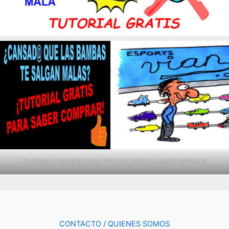
TUTORIAL-GRATIS-PARA-RECONOCER-BAMBAS-BUENAS
CONTACTO / QUIENES SOMOS