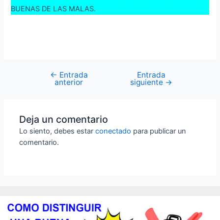
BUENAS DE LAS MALAS.
←
Entrada
Entrada
Navegación
anterior
siguiente
→
de
entradas
Deja un comentario
Lo siento, debes estar
conectado
para publicar un
comentario.