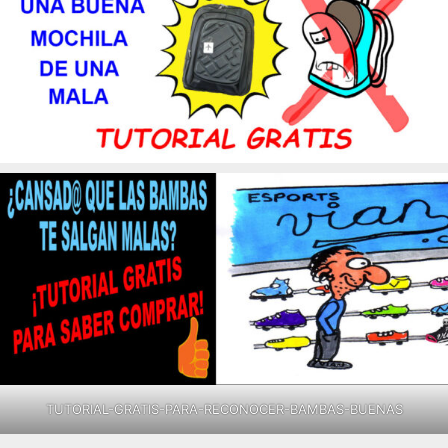
TUTORIAL-GRATIS-PARA-RECONOCER-BAMBAS-BUENAS