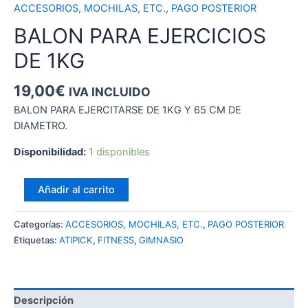
ACCESORIOS, MOCHILAS, ETC.
,
PAGO POSTERIOR
BALON PARA EJERCICIOS
DE 1KG
19,00
€
IVA INCLUIDO
BALON PARA EJERCITARSE DE 1KG Y 65 CM DE
DIAMETRO.
Disponibilidad:
1 disponibles
BALON
Añadir al carrito
PARA
EJERCICIOS
Categorías:
ACCESORIOS, MOCHILAS, ETC.
,
PAGO POSTERIOR
DE
Etiquetas:
ATIPICK
,
FITNESS
,
GIMNASIO
1KG
cantidad
Descripción