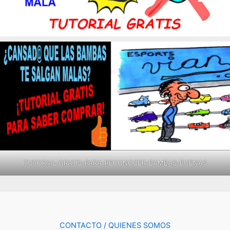
TUTORIAL-GRATIS-PARA-RECONOCER-BAMBAS-BUENAS
CONTACTO / QUIENES SOMOS