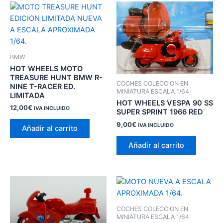
BMW
HOT WHEELS MOTO
TREASURE HUNT BMW R-
COCHES COLECCION EN
NINE T-RACER ED.
MINIATURA ESCALA 1/64
LIMITADA
HOT WHEELS VESPA 90 SS
12,00
€
IVA INCLUIDO
SUPER SPRINT 1966 RED
9,00
€
IVA INCLUIDO
Añadir al carrito
Añadir al carrito
COCHES COLECCION EN
MINIATURA ESCALA 1/64