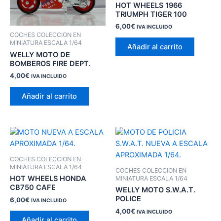
HOT WHEELS 1966
TRIUMPH TIGER 100
6,00
€
IVA INCLUIDO
COCHES COLECCION EN
MINIATURA ESCALA 1/64
Añadir al carrito
WELLY MOTO DE
BOMBEROS FIRE DEPT.
4,00
€
IVA INCLUIDO
Añadir al carrito
COCHES COLECCION EN
MINIATURA ESCALA 1/64
COCHES COLECCION EN
HOT WHEELS HONDA
MINIATURA ESCALA 1/64
CB750 CAFE
WELLY MOTO S.W.A.T.
POLICE
6,00
€
IVA INCLUIDO
4,00
€
IVA INCLUIDO
Añadir al carrito