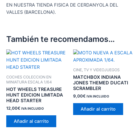
EN NUESTRA TIENDA FISICA DE CERDANYOLA DEL
VALLES (BARCELONA).
También te recomendamos…
CINE, TV Y VIDEOJUEGOS
MATCHBOX INDIANA
COCHES COLECCION EN
MINIATURA ESCALA 1/64
JONES THEMED DUCATI
SCRAMBLER
HOT WHEELS TREASURE
HUNT EDICION LIMITADA
9,00
€
IVA INCLUIDO
HEAD STARTER
12,00
€
Añadir al carrito
IVA INCLUIDO
Añadir al carrito