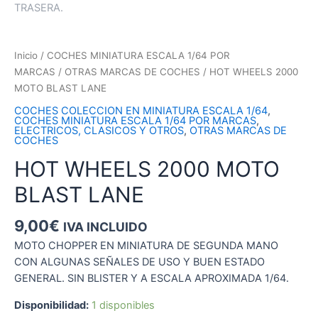
Inicio
/
COCHES MINIATURA ESCALA 1/64 POR
MARCAS
/
OTRAS MARCAS DE COCHES
/ HOT WHEELS 2000
MOTO BLAST LANE
COCHES COLECCION EN MINIATURA ESCALA 1/64
,
COCHES MINIATURA ESCALA 1/64 POR MARCAS
,
ELECTRICOS, CLASICOS Y OTROS
,
OTRAS MARCAS DE
COCHES
HOT WHEELS 2000 MOTO
BLAST LANE
9,00
€
IVA INCLUIDO
MOTO CHOPPER EN MINIATURA DE SEGUNDA MANO
CON ALGUNAS SEÑALES DE USO Y BUEN ESTADO
GENERAL. SIN BLISTER Y A ESCALA APROXIMADA 1/64.
Disponibilidad:
1 disponibles