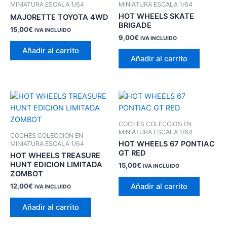
MINIATURA ESCALA 1/64
MINIATURA ESCALA 1/64
HOT WHEELS SKATE
MAJORETTE TOYOTA 4WD
BRIGADE
15,00
€
IVA INCLUIDO
9,00
€
IVA INCLUIDO
Añadir al carrito
Añadir al carrito
COCHES COLECCION EN
MINIATURA ESCALA 1/64
COCHES COLECCION EN
HOT WHEELS 67 PONTIAC
MINIATURA ESCALA 1/64
GT RED
HOT WHEELS TREASURE
HUNT EDICION LIMITADA
15,00
€
IVA INCLUIDO
ZOMBOT
Añadir al carrito
12,00
€
IVA INCLUIDO
Añadir al carrito