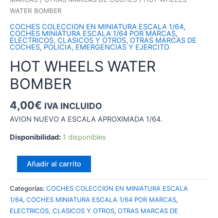
WATER BOMBER
COCHES COLECCION EN MINIATURA ESCALA 1/64
,
COCHES MINIATURA ESCALA 1/64 POR MARCAS
,
ELECTRICOS, CLASICOS Y OTROS
,
OTRAS MARCAS DE
COCHES
,
POLICIA, EMERGENCIAS Y EJERCITO
HOT WHEELS WATER
BOMBER
4,00
€
IVA INCLUIDO
AVION NUEVO A ESCALA APROXIMADA 1/64.
Disponibilidad:
1 disponibles
HOT
Añadir al carrito
WHEELS
WATER
Categorías:
COCHES COLECCION EN MINIATURA ESCALA
BOMBER
1/64
,
COCHES MINIATURA ESCALA 1/64 POR MARCAS
,
cantidad
ELECTRICOS, CLASICOS Y OTROS
,
OTRAS MARCAS DE