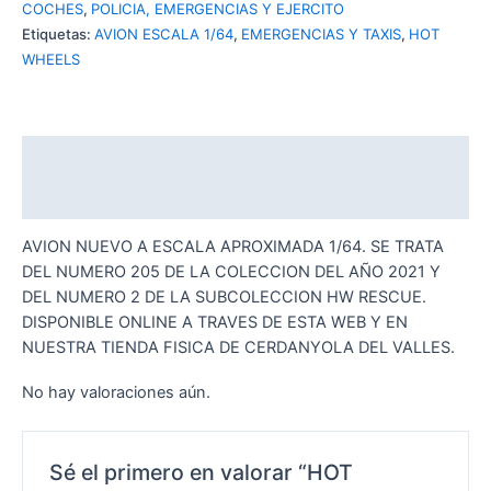
COCHES
,
POLICIA, EMERGENCIAS Y EJERCITO
Etiquetas:
AVION ESCALA 1/64
,
EMERGENCIAS Y TAXIS
,
HOT
WHEELS
Descripción
Valoraciones (0)
AVION NUEVO A ESCALA APROXIMADA 1/64. SE TRATA
DEL NUMERO 205 DE LA COLECCION DEL AÑO 2021 Y
DEL NUMERO 2 DE LA SUBCOLECCION HW RESCUE.
DISPONIBLE ONLINE A TRAVES DE ESTA WEB Y EN
NUESTRA TIENDA FISICA DE CERDANYOLA DEL VALLES.
No hay valoraciones aún.
Sé el primero en valorar “HOT