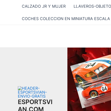
Ir
CALZADO JR Y MUJER
LLAVEROS-OBJET
al
contenido
COCHES COLECCION EN MINIATURA ESCALA 
ESPORTSVI
AN.COM