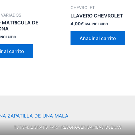
CHEVROLET
 VARIADOS
LLAVERO CHEVROLET
 MATRICULA DE
4,00
€
IVA INCLUIDO
ONA
 INCLUIDO
Añadir al carrito
r al carrito
TUTORIAL-GRATIS-PARA-RECONOCER-BAMBAS-BUENAS