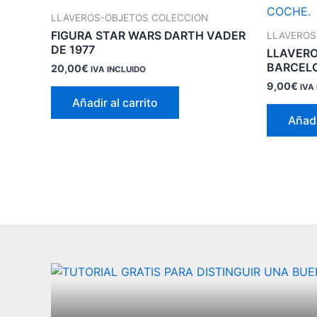
LLAVEROS-OBJETOS COLECCION
FIGURA STAR WARS DARTH VADER
LLAVEROS
DE 1977
LLAVERO
BARCEL
20,00
€
IVA INCLUIDO
9,00
€
IVA
Añadir al carrito
Añadi