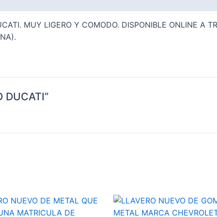
ATI. MUY LIGERO Y COMODO. DISPONIBLE ONLINE A TR
NA).
RO DUCATI”