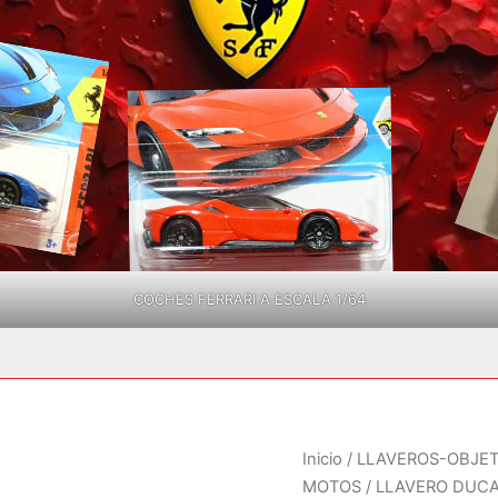
COCHES FERRARI A ESCALA 1/64
Inicio
/
LLAVEROS-OBJE
MOTOS
/ LLAVERO DUCA