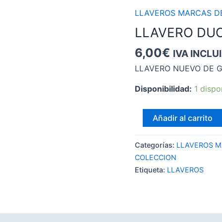
LLAVEROS MARCAS D
LLAVERO DUC
6,00
€
IVA INCLU
LLAVERO NUEVO DE G
Disponibilidad:
1 dispo
LLAVERO
Añadir al carrito
DUCATI
cantidad
Categorías:
LLAVEROS M
COLECCION
Etiqueta:
LLAVEROS