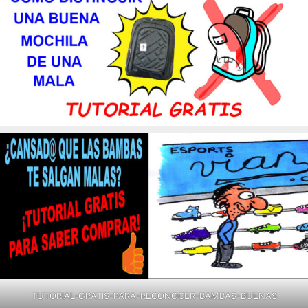
TUTORIAL-GRATIS-PARA-RECONOCER-BAMBAS-BUENAS