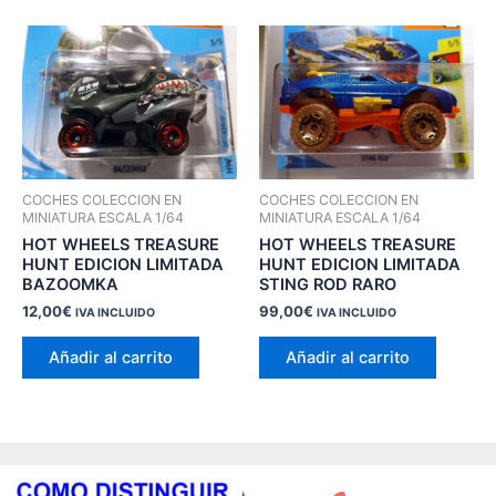
COCHES COLECCION EN
COCHES COLECCION EN
MINIATURA ESCALA 1/64
MINIATURA ESCALA 1/64
HOT WHEELS TREASURE
HOT WHEELS TREASURE
HUNT EDICION LIMITADA
HUNT EDICION LIMITADA
BAZOOMKA
STING ROD RARO
12,00
€
99,00
€
IVA INCLUIDO
IVA INCLUIDO
Añadir al carrito
Añadir al carrito