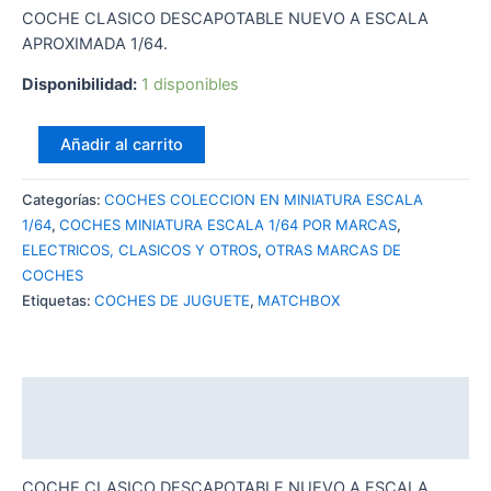
COCHE CLASICO DESCAPOTABLE NUEVO A ESCALA
APROXIMADA 1/64.
Disponibilidad:
1 disponibles
MATCHBOX
Añadir al carrito
1953
BUICK
Categorías:
COCHES COLECCION EN MINIATURA ESCALA
SKYLARK
1/64
,
COCHES MINIATURA ESCALA 1/64 POR MARCAS
,
CONVERTIBLE
ELECTRICOS, CLASICOS Y OTROS
,
OTRAS MARCAS DE
cantidad
COCHES
Etiquetas:
COCHES DE JUGUETE
,
MATCHBOX
Descripción
Valoraciones (0)
COCHE CLASICO DESCAPOTABLE NUEVO A ESCALA