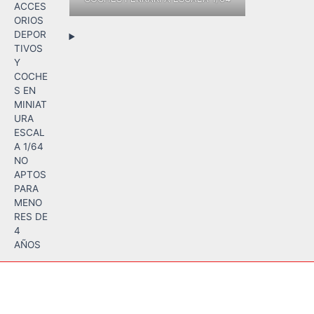
ACCES
ORIOS
DEPOR
TIVOS
Y
COCHE
S EN
MINIAT
URA
ESCAL
A 1/64
NO
APTOS
PARA
MENO
RES DE
4
AÑOS