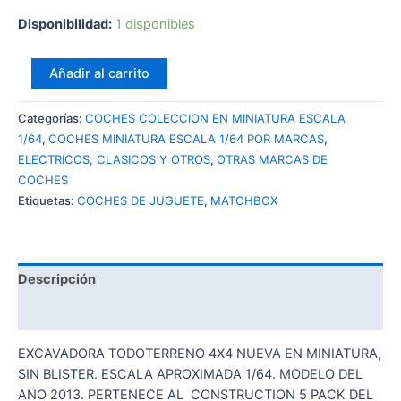
Disponibilidad:
1 disponibles
MATCHBOX
Añadir al carrito
G10
GROUND
Categorías:
COCHES COLECCION EN MINIATURA ESCALA
GRABBER
1/64
,
COCHES MINIATURA ESCALA 1/64 POR MARCAS
,
cantidad
ELECTRICOS, CLASICOS Y OTROS
,
OTRAS MARCAS DE
COCHES
Etiquetas:
COCHES DE JUGUETE
,
MATCHBOX
Descripción
Valoraciones (0)
EXCAVADORA TODOTERRENO 4X4 NUEVA EN MINIATURA,
SIN BLISTER. ESCALA APROXIMADA 1/64. MODELO DEL
AÑO 2013. PERTENECE AL CONSTRUCTION 5 PACK DEL