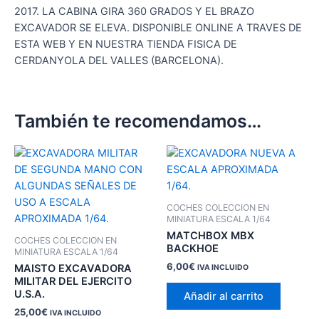
2017. LA CABINA GIRA 360 GRADOS Y EL BRAZO
EXCAVADOR SE ELEVA. DISPONIBLE ONLINE A TRAVES DE
ESTA WEB Y EN NUESTRA TIENDA FISICA DE
CERDANYOLA DEL VALLES (BARCELONA).
También te recomendamos…
COCHES COLECCION EN
MINIATURA ESCALA 1/64
MATCHBOX MBX
COCHES COLECCION EN
BACKHOE
MINIATURA ESCALA 1/64
6,00
€
MAISTO EXCAVADORA
IVA INCLUIDO
MILITAR DEL EJERCITO
U.S.A.
Añadir al carrito
25,00
€
IVA INCLUIDO