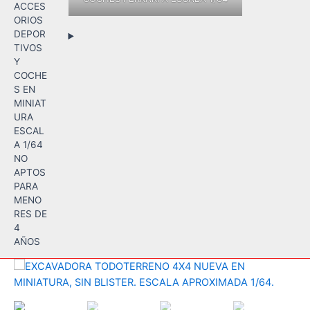
ACCES
ORIOS
DEPOR
TIVOS
Y
COCHE
S EN
MINIAT
URA
ESCAL
A 1/64
NO
APTOS
PARA
MENO
RES DE
4
AÑOS