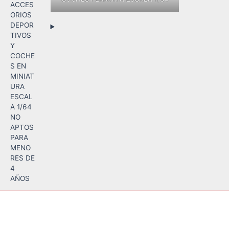
ACCES
ORIOS
DEPOR
TIVOS
Y
COCHE
S EN
MINIAT
URA
ESCAL
A 1/64
NO
APTOS
PARA
MENO
RES DE
4
AÑOS