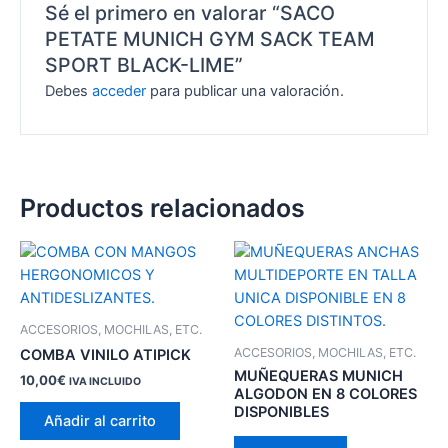
Sé el primero en valorar “SACO
PETATE MUNICH GYM SACK TEAM
SPORT BLACK-LIME”
Debes
acceder
para publicar una valoración.
Productos relacionados
ACCESORIOS, MOCHILAS, ETC.
ACCESORIOS, MOCHILAS, ETC.
COMBA VINILO ATIPICK
MUÑEQUERAS MUNICH
10,00
€
IVA INCLUIDO
ALGODON EN 8 COLORES
DISPONIBLES
Añadir al carrito