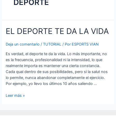
DEPORTE
EL DEPORTE TE DA LA VIDA
Deja un comentario
/
TUTORIAL
/ Por
ESPORTS VIAN
Es verdad, el deporte te da la vida. Lo más importante, no
es la frecuencia, profesionalidad ni la intensidad, lo que
realmente importa es mantener una cierta constancia.
Cada qual dentro de sus posibilidades, pero si la salut nos
lo permite, nunca abandonar completamente el ejercicio.
Por ejemplo, yo llevo los últimos 10 años saliendo …
EL
Leer más »
DEPORTE
TE
DA