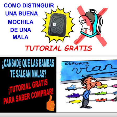
LA
VIDA