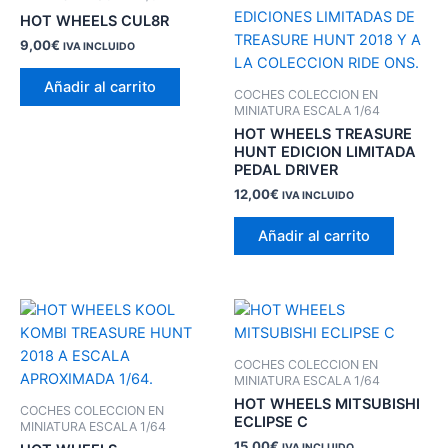
HOT WHEELS CUL8R
9,00
€
IVA INCLUIDO
Añadir al carrito
COCHES COLECCION EN
MINIATURA ESCALA 1/64
HOT WHEELS TREASURE
HUNT EDICION LIMITADA
PEDAL DRIVER
12,00
€
IVA INCLUIDO
Añadir al carrito
COCHES COLECCION EN
MINIATURA ESCALA 1/64
HOT WHEELS MITSUBISHI
COCHES COLECCION EN
ECLIPSE C
MINIATURA ESCALA 1/64
15,00
€
IVA INCLUIDO