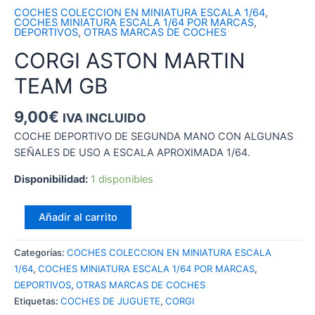
COCHES COLECCION EN MINIATURA ESCALA 1/64
,
COCHES MINIATURA ESCALA 1/64 POR MARCAS
,
DEPORTIVOS
,
OTRAS MARCAS DE COCHES
CORGI ASTON MARTIN
TEAM GB
9,00
€
IVA INCLUIDO
COCHE DEPORTIVO DE SEGUNDA MANO CON ALGUNAS
SEÑALES DE USO A ESCALA APROXIMADA 1/64.
Disponibilidad:
1 disponibles
CORGI
Añadir al carrito
ASTON
MARTIN
Categorías:
COCHES COLECCION EN MINIATURA ESCALA
TEAM
1/64
,
COCHES MINIATURA ESCALA 1/64 POR MARCAS
,
GB
DEPORTIVOS
,
OTRAS MARCAS DE COCHES
cantidad
Etiquetas:
COCHES DE JUGUETE
,
CORGI