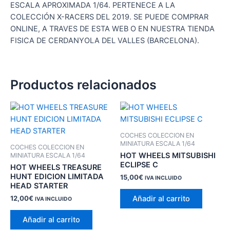
ESCALA APROXIMADA 1/64. PERTENECE A LA
COLECCIÓN X-RACERS DEL 2019. SE PUEDE COMPRAR
ONLINE, A TRAVES DE ESTA WEB O EN NUESTRA TIENDA
FISICA DE CERDANYOLA DEL VALLES (BARCELONA).
Productos relacionados
COCHES COLECCION EN
MINIATURA ESCALA 1/64
COCHES COLECCION EN
HOT WHEELS MITSUBISHI
MINIATURA ESCALA 1/64
ECLIPSE C
HOT WHEELS TREASURE
HUNT EDICION LIMITADA
15,00
€
IVA INCLUIDO
HEAD STARTER
Añadir al carrito
12,00
€
IVA INCLUIDO
Añadir al carrito