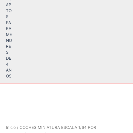
AP
TO
S
PA
RA
ME
NO
RE
S
DE
4
AÑ
OS
Inicio
/
COCHES MINIATURA ESCALA 1/64 POR