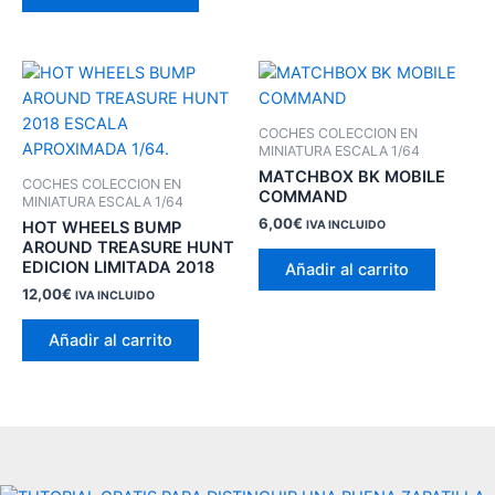
COCHES COLECCION EN
MINIATURA ESCALA 1/64
MATCHBOX BK MOBILE
COCHES COLECCION EN
COMMAND
MINIATURA ESCALA 1/64
6,00
€
HOT WHEELS BUMP
IVA INCLUIDO
AROUND TREASURE HUNT
EDICION LIMITADA 2018
Añadir al carrito
12,00
€
IVA INCLUIDO
Añadir al carrito