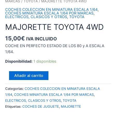
MARCAS
/
TOYOTA
/ MAJORETTE TOYOTA 4WD
COCHES COLECCION EN MINIATURA ESCALA 1/64
,
COCHES MINIATURA ESCALA 1/64 POR MARCAS
,
ELECTRICOS, CLASICOS Y OTROS
,
TOYOTA
MAJORETTE TOYOTA 4WD
15,00
€
IVA INCLUIDO
COCHE EN PERFECTO ESTADO DE LOS 80 y A ESCALA
1/64.
Disponibilidad:
1 disponibles
MAJORETTE
Añadir al carrito
TOYOTA
4WD
Categorías:
COCHES COLECCION EN MINIATURA ESCALA
cantidad
1/64
,
COCHES MINIATURA ESCALA 1/64 POR MARCAS
,
ELECTRICOS, CLASICOS Y OTROS
,
TOYOTA
Etiquetas:
COCHES DE JUGUETE
,
MAJORETTE