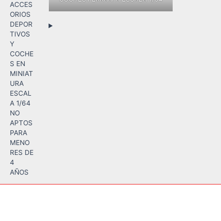
ACCES
ORIOS
DEPOR
TIVOS
Y
COCHE
S EN
MINIAT
URA
ESCAL
A 1/64
NO
APTOS
PARA
MENO
RES DE
4
AÑOS