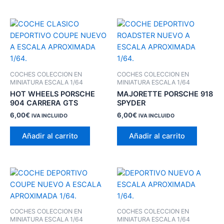
COCHES COLECCION EN
COCHES COLECCION EN
MINIATURA ESCALA 1/64
MINIATURA ESCALA 1/64
HOT WHEELS PORSCHE
MAJORETTE PORSCHE 918
904 CARRERA GTS
SPYDER
6,00
€
6,00
€
IVA INCLUIDO
IVA INCLUIDO
Añadir al carrito
Añadir al carrito
COCHES COLECCION EN
COCHES COLECCION EN
MINIATURA ESCALA 1/64
MINIATURA ESCALA 1/64