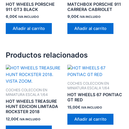
HOT WHEELS PORSCHE
MATCHBOX PORSCHE 911
911 GT3 BLACK
CARRERA CABRIOLET
6,00
€
9,00
€
IVA INCLUIDO
IVA INCLUIDO
Añadir al carrito
Añadir al carrito
Productos relacionados
COCHES COLECCION EN
MINIATURA ESCALA 1/64
COCHES COLECCION EN
HOT WHEELS 67 PONTIAC
MINIATURA ESCALA 1/64
GT RED
HOT WHEELS TREASURE
HUNT EDICION LIMITADA
15,00
€
IVA INCLUIDO
ROCKSTER 2018
Añadir al carrito
12,00
€
IVA INCLUIDO