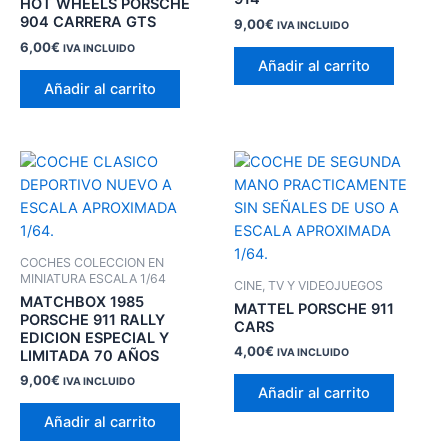
HOT WHEELS PORSCHE
904 CARRERA GTS
9,00
€
IVA INCLUIDO
6,00
€
IVA INCLUIDO
Añadir al carrito
Añadir al carrito
COCHES COLECCION EN
MINIATURA ESCALA 1/64
CINE, TV Y VIDEOJUEGOS
MATCHBOX 1985
MATTEL PORSCHE 911
PORSCHE 911 RALLY
CARS
EDICION ESPECIAL Y
4,00
€
IVA INCLUIDO
LIMITADA 70 AÑOS
9,00
€
IVA INCLUIDO
Añadir al carrito
Añadir al carrito