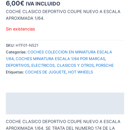
6,00
€
IVA INCLUIDO
COCHE CLASICO DEPORTIVO COUPE NUEVO A ESCALA
APROXIMADA 1/64.
Sin existencias
SKU:
HTF01-N521
Categorías:
COCHES COLECCION EN MINIATURA ESCALA
1/64
,
COCHES MINIATURA ESCALA 1/64 POR MARCAS
,
DEPORTIVOS
,
ELECTRICOS, CLASICOS Y OTROS
,
PORSCHE
Etiquetas:
COCHES DE JUGUETE
,
HOT WHEELS
Descripción
Valoraciones (0)
COCHE CLASICO DEPORTIVO COUPE NUEVO A ESCALA
APROXIMADA 1/64. SE TRATA DEL NUMERO 174 DE LA