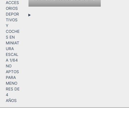
ACCES
ORIOS
DEPOR
TIVOS
Y
COCHE
S EN
MINIAT
URA
ESCAL
A 1/64
NO
APTOS
PARA
MENO
RES DE
4
AÑOS