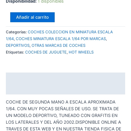
Disponibilidad:
1 disponibles
HOT
Añadir al carrito
WHEELS
AUDACIOUS
Categorías:
COCHES COLECCION EN MINIATURA ESCALA
cantidad
1/64
,
COCHES MINIATURA ESCALA 1/64 POR MARCAS
,
DEPORTIVOS
,
OTRAS MARCAS DE COCHES
Etiquetas:
COCHES DE JUGUETE
,
HOT WHEELS
Descripción
Valoraciones (0)
COCHE DE SEGUNDA MANO A ESCALA APROXIMADA
1/64. CON MUY POCAS SEÑALES DE USO. SE TRATA DE
UN MODELO DEPORTIVO, TUNEADO CON GRAFITIS EN
LOS LATERALES Y DEL AÑO 2002.DISPONIBLE ONLINE A
TRAVES DE ESTA WEB Y EN NUESTRA TIENDA FISICA DE