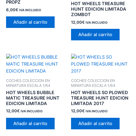
PROPZ
HOT WHEELS TREASURE
HUNT EDICION LIMITADA
6,00
€
IVA INCLUIDO
ZOMBOT
Añadir al carrito
12,00
€
IVA INCLUIDO
Añadir al carrito
COCHES COLECCION EN
COCHES COLECCION EN
MINIATURA ESCALA 1/64
MINIATURA ESCALA 1/64
HOT WHEELS BUBBLE
HOT WHEELS SO PLOWED
MATIC TREASURE HUNT
TREASURE HUNT EDICION
EDICION LIMITADA
LIMITADA 2017
12,00
€
12,00
€
IVA INCLUIDO
IVA INCLUIDO
Añadir al carrito
Añadir al carrito