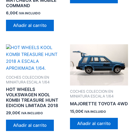
MATCHBOX BK MOBILE
COMMAND
6,00
€
IVA INCLUIDO
Añadir al carrito
COCHES COLECCION EN
MINIATURA ESCALA 1/64
HOT WHEELS
COCHES COLECCION EN
VOLKSWAGEN KOOL
MINIATURA ESCALA 1/64
KOMBI TREASURE HUNT
MAJORETTE TOYOTA 4WD
EDICION LIMITADA 2018
15,00
€
IVA INCLUIDO
29,00
€
IVA INCLUIDO
Añadir al carrito
Añadir al carrito