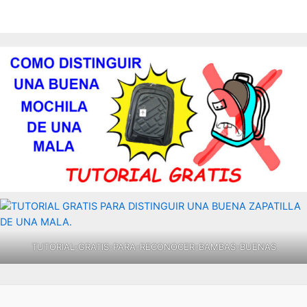
TUTORIAL-GRATIS-PARA-RECONOCER-BAMBAS-BUENAS