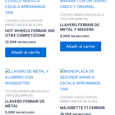
COCHES MINIATURA ESCALA
1/64 POR MARCAS
COCHES COLECCION EN
LLAVERO FERRARI DE
MINIATURA ESCALA 1/64
METAL Y MADERA
HOT WHEELS FERRARI 365
GTB4 COMPETIZIONE
5,00
€
IVA INCLUIDO
12,00
€
IVA INCLUIDO
Añadir al carrito
Añadir al carrito
COCHES MINIATURA ESCALA
1/64 POR MARCAS
COCHES COLECCION EN
LLAVERO FERRARI DE
MINIATURA ESCALA 1/64
METAL
MAJORETTE F1 FERRARI
5,00
€
IVA INCLUIDO
19,00
€
IVA INCLUIDO