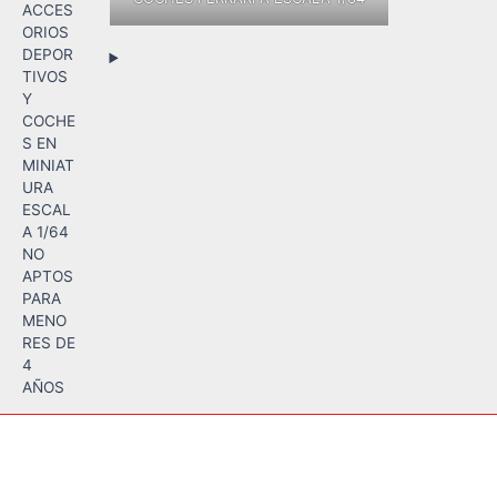
ACCES
ORIOS
DEPOR
TIVOS
Y
COCHE
S EN
MINIAT
URA
ESCAL
A 1/64
NO
APTOS
PARA
MENO
RES DE
4
AÑOS