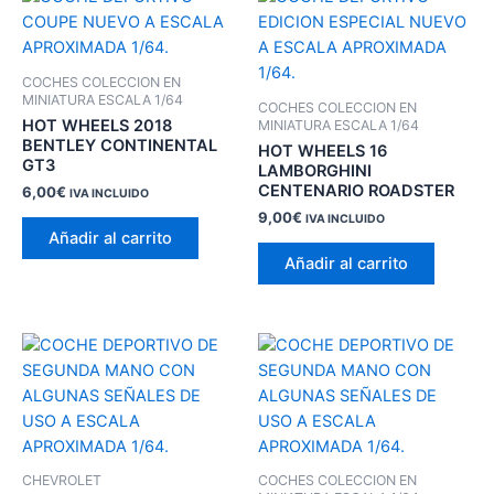
COCHES COLECCION EN
MINIATURA ESCALA 1/64
COCHES COLECCION EN
HOT WHEELS 2018
MINIATURA ESCALA 1/64
BENTLEY CONTINENTAL
HOT WHEELS 16
GT3
LAMBORGHINI
CENTENARIO ROADSTER
6,00
€
IVA INCLUIDO
9,00
€
IVA INCLUIDO
Añadir al carrito
Añadir al carrito
CHEVROLET
COCHES COLECCION EN