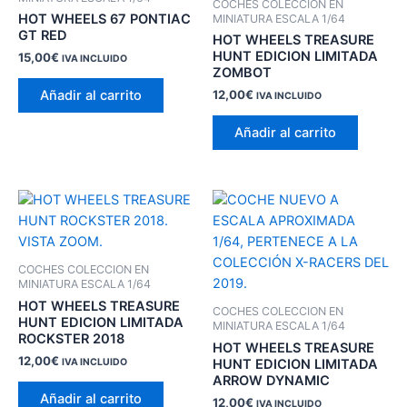
COCHES COLECCION EN
HOT WHEELS 67 PONTIAC
MINIATURA ESCALA 1/64
GT RED
HOT WHEELS TREASURE
HUNT EDICION LIMITADA
15,00
€
IVA INCLUIDO
ZOMBOT
Añadir al carrito
12,00
€
IVA INCLUIDO
Añadir al carrito
COCHES COLECCION EN
MINIATURA ESCALA 1/64
HOT WHEELS TREASURE
COCHES COLECCION EN
HUNT EDICION LIMITADA
MINIATURA ESCALA 1/64
ROCKSTER 2018
HOT WHEELS TREASURE
12,00
€
HUNT EDICION LIMITADA
IVA INCLUIDO
ARROW DYNAMIC
Añadir al carrito
12,00
€
IVA INCLUIDO