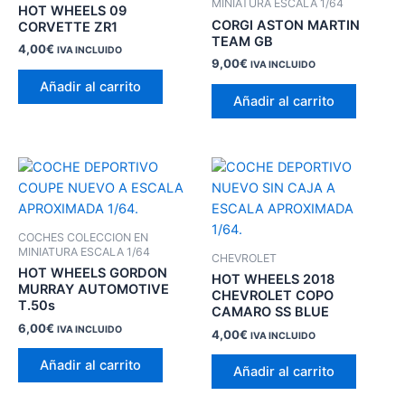
MINIATURA ESCALA 1/64
HOT WHEELS 09
CORGI ASTON MARTIN
CORVETTE ZR1
TEAM GB
4,00
€
IVA INCLUIDO
9,00
€
IVA INCLUIDO
Añadir al carrito
Añadir al carrito
COCHES COLECCION EN
MINIATURA ESCALA 1/64
CHEVROLET
HOT WHEELS GORDON
HOT WHEELS 2018
MURRAY AUTOMOTIVE
CHEVROLET COPO
T.50s
CAMARO SS BLUE
6,00
€
IVA INCLUIDO
4,00
€
IVA INCLUIDO
Añadir al carrito
Añadir al carrito