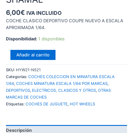
6,00
€
IVA INCLUIDO
COCHE CLASICO DEPORTIVO COUPE NUEVO A ESCALA
APROXIMADA 1/64.
Disponibilidad:
1 disponibles
HOT
Añadir al carrito
WHEELS
MASERATI
SKU:
HYW21-N521
SHAMAL
Categorías:
COCHES COLECCION EN MINIATURA ESCALA
cantidad
1/64
,
COCHES MINIATURA ESCALA 1/64 POR MARCAS
,
DEPORTIVOS
,
ELECTRICOS, CLASICOS Y OTROS
,
OTRAS
MARCAS DE COCHES
Etiquetas:
COCHES DE JUGUETE
,
HOT WHEELS
Descripción