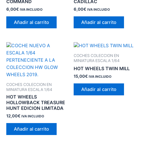
COMMAND
CADILLAC
6,00
€
6,00
€
IVA INCLUIDO
IVA INCLUIDO
Añadir al carrito
Añadir al carrito
COCHES COLECCION EN
MINIATURA ESCALA 1/64
HOT WHEELS TWIN MILL
15,00
€
IVA INCLUIDO
COCHES COLECCION EN
Añadir al carrito
MINIATURA ESCALA 1/64
HOT WHEELS
HOLLOWBACK TREASURE
HUNT EDICION LIMITADA
12,00
€
IVA INCLUIDO
Añadir al carrito