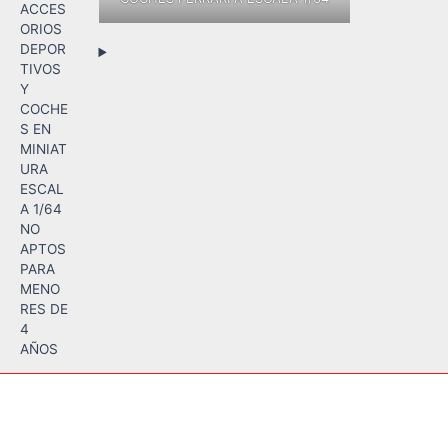
ACCES
ORIOS
DEPOR
TIVOS
Y
COCHE
S EN
MINIAT
URA
ESCAL
A 1/64
NO
APTOS
PARA
MENO
RES DE
4
AÑOS