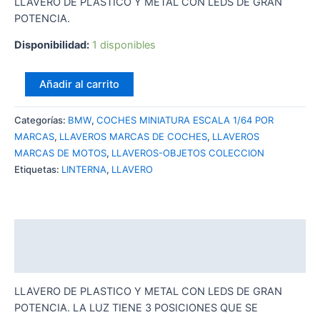
LLAVERO DE PLASTICO Y METAL CON LEDS DE GRAN
POTENCIA.
Disponibilidad:
1 disponibles
LLAVERO
Añadir al carrito
LINTERNA
LEDS
Categorías:
BMW
,
COCHES MINIATURA ESCALA 1/64 POR
BMW
MARCAS
,
LLAVEROS MARCAS DE COCHES
,
LLAVEROS
cantidad
MARCAS DE MOTOS
,
LLAVEROS-OBJETOS COLECCION
Etiquetas:
LINTERNA
,
LLAVERO
Descripción
Valoraciones (0)
LLAVERO DE PLASTICO Y METAL CON LEDS DE GRAN
POTENCIA. LA LUZ TIENE 3 POSICIONES QUE SE