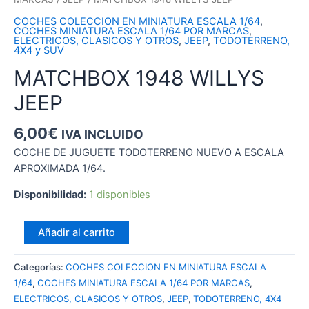
COCHES COLECCION EN MINIATURA ESCALA 1/64
,
COCHES MINIATURA ESCALA 1/64 POR MARCAS
,
ELECTRICOS, CLASICOS Y OTROS
,
JEEP
,
TODOTERRENO,
4X4 y SUV
MATCHBOX 1948 WILLYS
JEEP
6,00
€
IVA INCLUIDO
COCHE DE JUGUETE TODOTERRENO NUEVO A ESCALA
APROXIMADA 1/64.
Disponibilidad:
1 disponibles
MATCHBOX
Añadir al carrito
1948
WILLYS
Categorías:
COCHES COLECCION EN MINIATURA ESCALA
JEEP
1/64
,
COCHES MINIATURA ESCALA 1/64 POR MARCAS
,
cantidad
ELECTRICOS, CLASICOS Y OTROS
,
JEEP
,
TODOTERRENO, 4X4