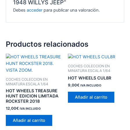
1948 WILLYS JEEP”
Debes
acceder
para publicar una valoración.
Productos relacionados
COCHES COLECCION EN
MINIATURA ESCALA 1/64
HOT WHEELS CUL8R
COCHES COLECCION EN
MINIATURA ESCALA 1/64
9,00
€
IVA INCLUIDO
HOT WHEELS TREASURE
HUNT EDICION LIMITADA
Añadir al carrito
ROCKSTER 2018
12,00
€
IVA INCLUIDO
Añadir al carrito