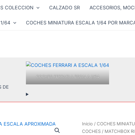
OS COLECCION
CALZADO SR
ACCESORIOS, MOCH
1/64
COCHES MINIATURA ESCALA 1/64 POR MARC
COCHES FERRARI A ESCALA 1/64
S DE
Inicio
/
COCHES MINIATU
COCHES
/ MATCHBOX RI