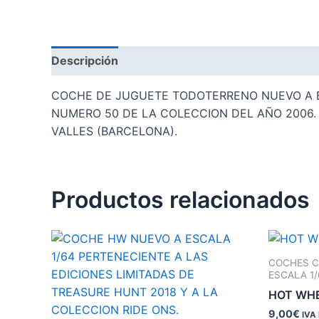
Descripción
Valoraciones (0)
COCHE DE JUGUETE TODOTERRENO NUEVO A ES
NUMERO 50 DE LA COLECCION DEL AÑO 2006. 
VALLES (BARCELONA).
Productos relacionados
COCHES C
ESCALA 1/
HOT WHE
9,00
€
IVA