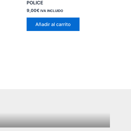
POLICE
9,00
€
IVA INCLUIDO
Añadir al carrito