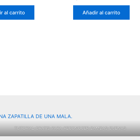
r al carrito
Añadir al carrito
TUTORIAL-GRATIS-PARA-RECONOCER-BAMBAS-BUENAS