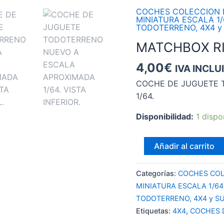
COCHES COLECCION E
MINIATURA ESCALA 1
TODOTERRENO, 4X4 y
MATCHBOX RI
4,00
€
IVA INCLU
COCHE DE JUGUETE 
1/64.
Disponibilidad:
1 dispo
MATCHBOX
Añadir al carrito
RIDGE
RAIDER
Categorías:
COCHES COL
cantidad
MINIATURA ESCALA 1/6
TODOTERRENO, 4X4 y S
Etiquetas:
4X4
,
COCHES 