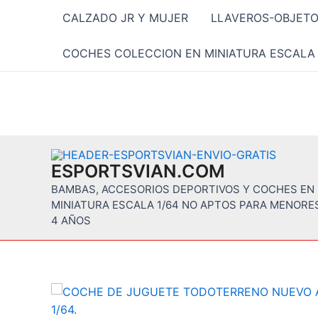
Ir
CALZADO JR Y MUJER
LLAVEROS-OBJET
al
contenido
COCHES COLECCION EN MINIATURA ESCALA 
ESPORTSVIAN.COM
BAMBAS, ACCESORIOS DEPORTIVOS Y COCHES EN
MINIATURA ESCALA 1/64 NO APTOS PARA MENORE
4 AÑOS