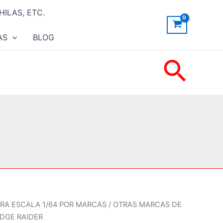
ILAS, ETC.
AS
BLOG
Busc
RA ESCALA 1/64 POR MARCAS
/
OTRAS MARCAS DE
DGE RAIDER