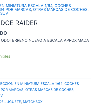
N MINIATURA ESCALA 1/64
,
COCHES
/64 POR MARCAS
,
OTRAS MARCAS DE COCHES
,
 SUV
DGE RAIDER
IDO
TODOTERRENO NUEVO A ESCALA APROXIMADA
nibles
ECCION EN MINIATURA ESCALA 1/64
,
COCHES
4 POR MARCAS
,
OTRAS MARCAS DE COCHES
,
UV
DE JUGUETE
,
MATCHBOX