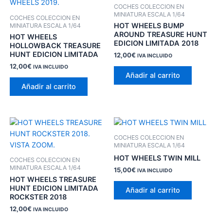
COCHES COLECCION EN
MINIATURA ESCALA 1/64
COCHES COLECCION EN
HOT WHEELS BUMP
MINIATURA ESCALA 1/64
AROUND TREASURE HUNT
HOT WHEELS
EDICION LIMITADA 2018
HOLLOWBACK TREASURE
HUNT EDICION LIMITADA
12,00
€
IVA INCLUIDO
12,00
€
IVA INCLUIDO
Añadir al carrito
Añadir al carrito
COCHES COLECCION EN
MINIATURA ESCALA 1/64
HOT WHEELS TWIN MILL
COCHES COLECCION EN
MINIATURA ESCALA 1/64
15,00
€
IVA INCLUIDO
HOT WHEELS TREASURE
HUNT EDICION LIMITADA
Añadir al carrito
ROCKSTER 2018
12,00
€
IVA INCLUIDO