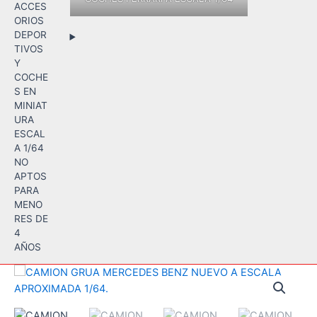
ACCES
ORIOS
DEPOR
TIVOS
Y
COCHE
S EN
MINIAT
URA
ESCAL
A 1/64
NO
APTOS
PARA
MENO
RES DE
4
AÑOS