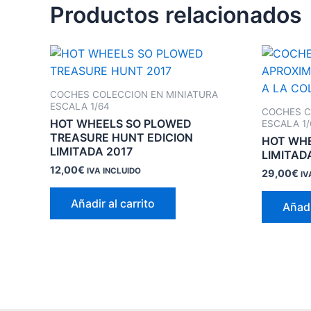
Productos relacionados
COCHES COLECCION EN MINIATURA
ESCALA 1/64
COCHES C
HOT WHEELS SO PLOWED
ESCALA 1/
TREASURE HUNT EDICION
HOT WHE
LIMITADA 2017
LIMITAD
12,00
€
IVA INCLUIDO
29,00
€
IV
Añadir al carrito
Añadi