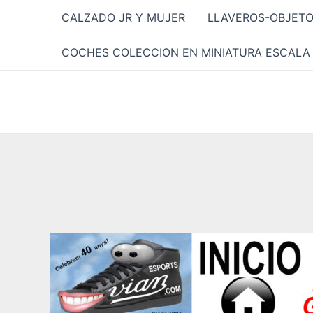
Ir
CALZADO JR Y MUJER
LLAVEROS-OBJET
al
contenido
COCHES COLECCION EN MINIATURA ESCALA 