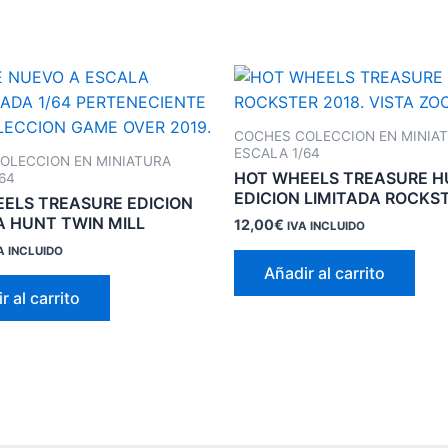
COCHES COLECCION EN MINIA
ESCALA 1/64
OLECCION EN MINIATURA
HOT WHEELS TREASURE 
64
EDICION LIMITADA ROCKS
ELS TREASURE EDICION
A HUNT TWIN MILL
12,00
€
IVA INCLUIDO
A INCLUIDO
Añadir al carrito
r al carrito