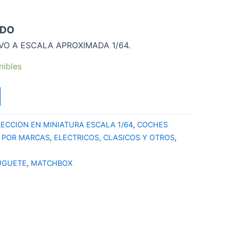
IDO
VO A ESCALA APROXIMADA 1/64.
nibles
ECCION EN MINIATURA ESCALA 1/64
,
COCHES
4 POR MARCAS
,
ELECTRICOS, CLASICOS Y OTROS
,
UGUETE
,
MATCHBOX