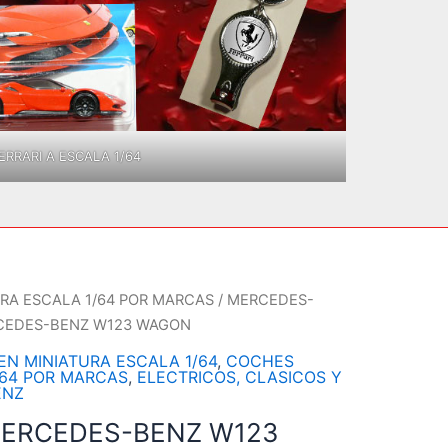
RRARI A ESCALA 1/64
RA ESCALA 1/64 POR MARCAS
/
MERCEDES-
CEDES-BENZ W123 WAGON
N MINIATURA ESCALA 1/64
,
COCHES
/64 POR MARCAS
,
ELECTRICOS, CLASICOS Y
ENZ
ERCEDES-BENZ W123