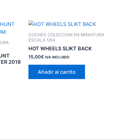
COCHES COLECCION EN MINIATURA
ESCALA 1/64
TURA
HOT WHEELS SLIKT BACK
HUNT
15,00
€
IVA INCLUIDO
TER 2018
Añadir al carrito