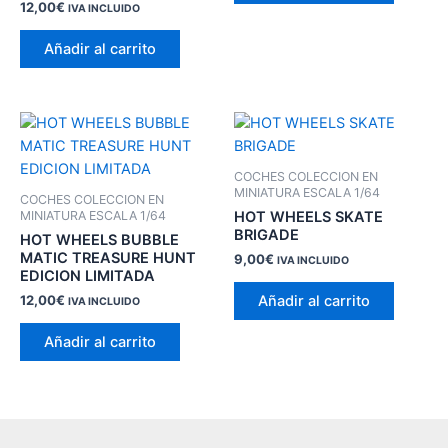
12,00
€
IVA INCLUIDO
Añadir al carrito
COCHES COLECCION EN
MINIATURA ESCALA 1/64
COCHES COLECCION EN
HOT WHEELS SKATE
MINIATURA ESCALA 1/64
BRIGADE
HOT WHEELS BUBBLE
MATIC TREASURE HUNT
9,00
€
IVA INCLUIDO
EDICION LIMITADA
Añadir al carrito
12,00
€
IVA INCLUIDO
Añadir al carrito