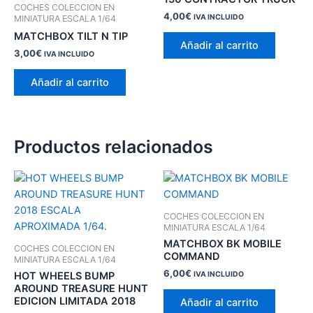
COCHES COLECCION EN
4,00
€
IVA INCLUIDO
MINIATURA ESCALA 1/64
MATCHBOX TILT N TIP
Añadir al carrito
3,00
€
IVA INCLUIDO
Añadir al carrito
Productos relacionados
COCHES COLECCION EN
MINIATURA ESCALA 1/64
MATCHBOX BK MOBILE
COCHES COLECCION EN
COMMAND
MINIATURA ESCALA 1/64
6,00
€
HOT WHEELS BUMP
IVA INCLUIDO
AROUND TREASURE HUNT
EDICION LIMITADA 2018
Añadir al carrito