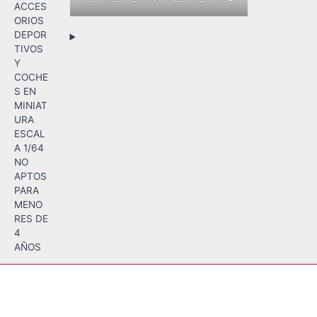
ACCES
ORIOS
DEPOR
TIVOS
Y
COCHE
S EN
MINIAT
URA
ESCAL
A 1/64
NO
APTOS
PARA
MENO
RES DE
4
AÑOS