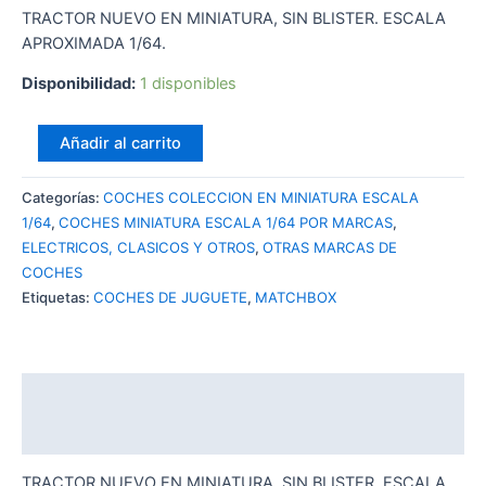
TRACTOR NUEVO EN MINIATURA, SIN BLISTER. ESCALA
APROXIMADA 1/64.
Disponibilidad:
1 disponibles
MATCHBOX
Añadir al carrito
TREVINO
FARMS
Categorías:
COCHES COLECCION EN MINIATURA ESCALA
TRACTOR
1/64
,
COCHES MINIATURA ESCALA 1/64 POR MARCAS
,
cantidad
ELECTRICOS, CLASICOS Y OTROS
,
OTRAS MARCAS DE
COCHES
Etiquetas:
COCHES DE JUGUETE
,
MATCHBOX
Descripción
Valoraciones (0)
TRACTOR NUEVO EN MINIATURA, SIN BLISTER. ESCALA