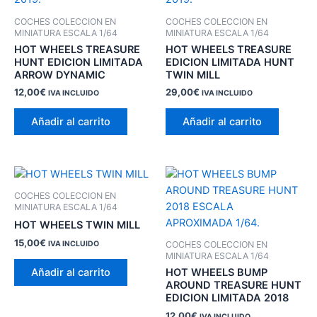
COCHES COLECCION EN
COCHES COLECCION EN
MINIATURA ESCALA 1/64
MINIATURA ESCALA 1/64
HOT WHEELS TREASURE
HOT WHEELS TREASURE
HUNT EDICION LIMITADA
EDICION LIMITADA HUNT
ARROW DYNAMIC
TWIN MILL
12,00
€
29,00
€
IVA INCLUIDO
IVA INCLUIDO
Añadir al carrito
Añadir al carrito
COCHES COLECCION EN
MINIATURA ESCALA 1/64
HOT WHEELS TWIN MILL
15,00
€
IVA INCLUIDO
COCHES COLECCION EN
MINIATURA ESCALA 1/64
Añadir al carrito
HOT WHEELS BUMP
AROUND TREASURE HUNT
EDICION LIMITADA 2018
12,00
€
IVA INCLUIDO