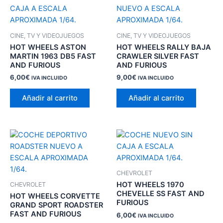
CINE, TV Y VIDEOJUEGOS
CINE, TV Y VIDEOJUEGOS
HOT WHEELS ASTON
HOT WHEELS RALLY BAJA
MARTIN 1963 DB5 FAST
CRAWLER SILVER FAST
AND FURIOUS
AND FURIOUS
6,00
€
9,00
€
IVA INCLUIDO
IVA INCLUIDO
Añadir al carrito
Añadir al carrito
CHEVROLET
HOT WHEELS 1970
CHEVROLET
CHEVELLE SS FAST AND
HOT WHEELS CORVETTE
FURIOUS
GRAND SPORT ROADSTER
FAST AND FURIOUS
6,00
€
IVA INCLUIDO