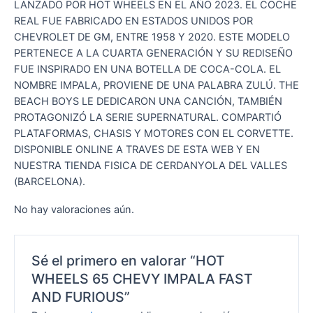
LANZADO POR HOT WHEELS EN EL AÑO 2023. EL COCHE
REAL FUE FABRICADO EN ESTADOS UNIDOS POR
CHEVROLET DE GM, ENTRE 1958 Y 2020. ESTE MODELO
PERTENECE A LA CUARTA GENERACIÓN Y SU REDISEÑO
FUE INSPIRADO EN UNA BOTELLA DE COCA-COLA. EL
NOMBRE IMPALA, PROVIENE DE UNA PALABRA ZULÚ. THE
BEACH BOYS LE DEDICARON UNA CANCIÓN, TAMBIÉN
PROTAGONIZÓ LA SERIE SUPERNATURAL. COMPARTIÓ
PLATAFORMAS, CHASIS Y MOTORES CON EL CORVETTE.
DISPONIBLE ONLINE A TRAVES DE ESTA WEB Y EN
NUESTRA TIENDA FISICA DE CERDANYOLA DEL VALLES
(BARCELONA).
No hay valoraciones aún.
Sé el primero en valorar “HOT
WHEELS 65 CHEVY IMPALA FAST
AND FURIOUS”