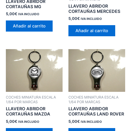
LLAVERO ABRIDOR
LLAVERO ABRIDOR
CORTAUÑAS MG
CORTAUÑAS MERCEDES
5,00
€
IVA INCLUIDO
5,00
€
IVA INCLUIDO
Añadir al carrito
Añadir al carrito
COCHES MINIATURA ESCALA
COCHES MINIATURA ESCALA
1/64 POR MARCAS
1/64 POR MARCAS
LLAVERO ABRIDOR
LLAVERO ABRIDOR
CORTAUÑAS MAZDA
CORTAUÑAS LAND ROVER
5,00
€
5,00
€
IVA INCLUIDO
IVA INCLUIDO