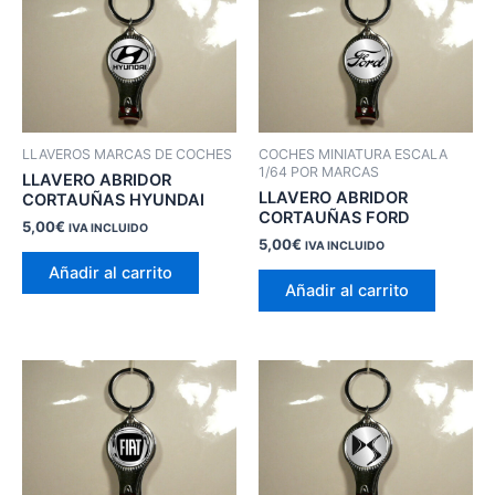
LLAVEROS MARCAS DE COCHES
COCHES MINIATURA ESCALA
1/64 POR MARCAS
LLAVERO ABRIDOR
LLAVERO ABRIDOR
CORTAUÑAS HYUNDAI
CORTAUÑAS FORD
5,00
€
IVA INCLUIDO
5,00
€
IVA INCLUIDO
Añadir al carrito
Añadir al carrito