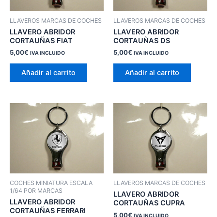
LLAVEROS MARCAS DE COCHES
LLAVEROS MARCAS DE COCHES
LLAVERO ABRIDOR
LLAVERO ABRIDOR
CORTAUÑAS FIAT
CORTAUÑAS DS
5,00
€
5,00
€
IVA INCLUIDO
IVA INCLUIDO
Añadir al carrito
Añadir al carrito
COCHES MINIATURA ESCALA
LLAVEROS MARCAS DE COCHES
1/64 POR MARCAS
LLAVERO ABRIDOR
LLAVERO ABRIDOR
CORTAUÑAS CUPRA
CORTAUÑAS FERRARI
5,00
€
IVA INCLUIDO