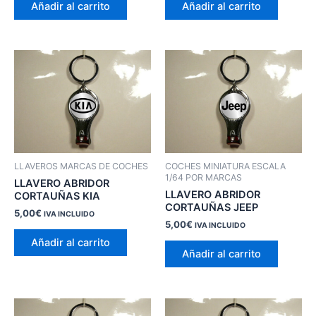
Añadir al carrito
Añadir al carrito
LLAVEROS MARCAS DE COCHES
COCHES MINIATURA ESCALA
1/64 POR MARCAS
LLAVERO ABRIDOR
LLAVERO ABRIDOR
CORTAUÑAS KIA
CORTAUÑAS JEEP
5,00
€
IVA INCLUIDO
5,00
€
IVA INCLUIDO
Añadir al carrito
Añadir al carrito