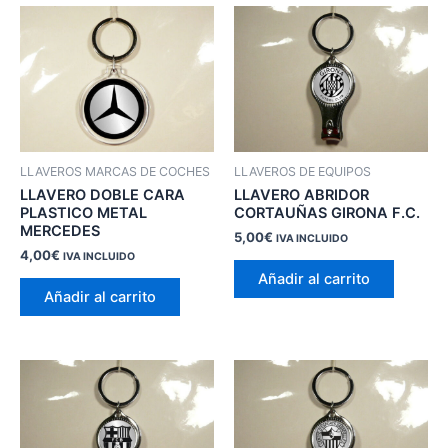
LLAVEROS MARCAS DE COCHES
LLAVEROS DE EQUIPOS
LLAVERO DOBLE CARA
LLAVERO ABRIDOR
PLASTICO METAL
CORTAUÑAS GIRONA F.C.
MERCEDES
5,00
€
IVA INCLUIDO
4,00
€
IVA INCLUIDO
Añadir al carrito
Añadir al carrito