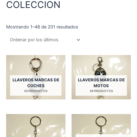
COLECCION
Ordenado
Mostrando 1–48 de 201 resultados
por
los
últimos
LLAVEROS MARCAS DE
LLAVEROS MARCAS DE
COCHES
MOTOS
93 PRODUCTOS
36 PRODUCTOS