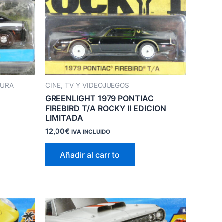
TURA
CINE, TV Y VIDEOJUEGOS
GREENLIGHT 1979 PONTIAC
FIREBIRD T/A ROCKY II EDICION
LIMITADA
12,00
€
IVA INCLUIDO
Añadir al carrito