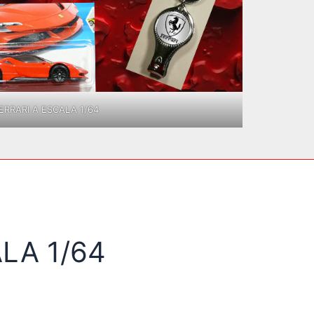
RRARI A ESCALA 1/64
LA 1/64