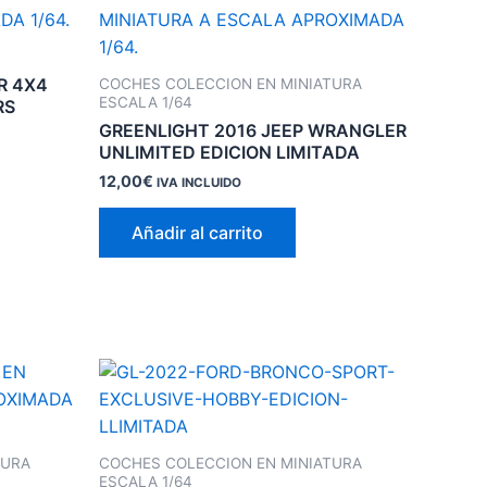
R 4X4
COCHES COLECCION EN MINIATURA
ESCALA 1/64
RS
GREENLIGHT 2016 JEEP WRANGLER
UNLIMITED EDICION LIMITADA
12,00
€
IVA INCLUIDO
Añadir al carrito
TURA
COCHES COLECCION EN MINIATURA
ESCALA 1/64