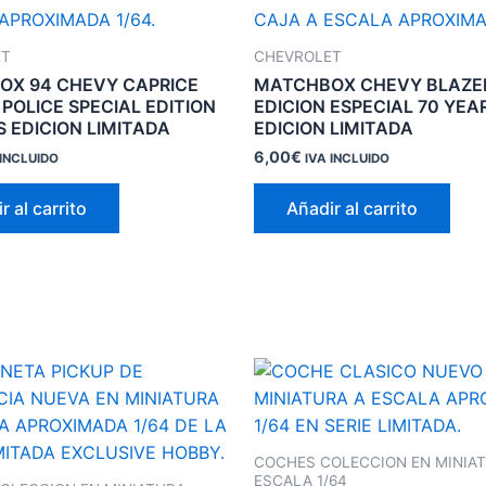
ET
CHEVROLET
OX 94 CHEVY CAPRICE
MATCHBOX CHEVY BLAZE
 POLICE SPECIAL EDITION
EDICION ESPECIAL 70 YEA
S EDICION LIMITADA
EDICION LIMITADA
6,00
€
 INCLUIDO
IVA INCLUIDO
r al carrito
Añadir al carrito
COCHES COLECCION EN MINIA
ESCALA 1/64