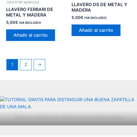
1/64 POR MARCAS
LLAVERO DS DE METAL Y
LLAVERO FERRARI DE
MADERA
METAL Y MADERA
5,00
€
IVA INCLUIDO
5,00
€
IVA INCLUIDO
Añadir al carrito
Añadir al carrito
1
2
→
TUTORIAL-GRATIS-PARA-RECONOCER-BAMBAS-BUENAS