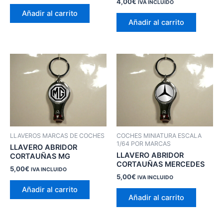
4,00
€
IVA INCLUIDO
Añadir al carrito
Añadir al carrito
LLAVEROS MARCAS DE COCHES
COCHES MINIATURA ESCALA
1/64 POR MARCAS
LLAVERO ABRIDOR
LLAVERO ABRIDOR
CORTAUÑAS MG
CORTAUÑAS MERCEDES
5,00
€
IVA INCLUIDO
5,00
€
IVA INCLUIDO
Añadir al carrito
Añadir al carrito