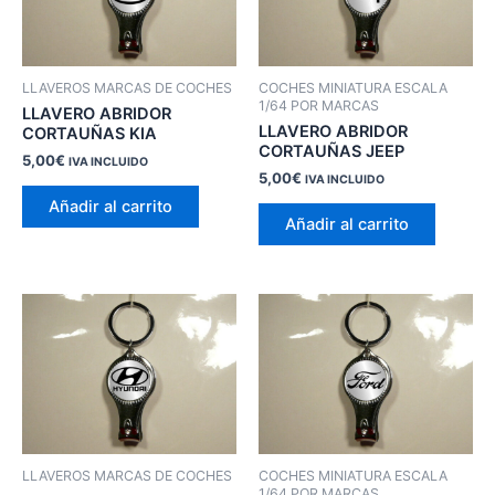
LLAVEROS MARCAS DE COCHES
COCHES MINIATURA ESCALA
1/64 POR MARCAS
LLAVERO ABRIDOR
LLAVERO ABRIDOR
CORTAUÑAS KIA
CORTAUÑAS JEEP
5,00
€
IVA INCLUIDO
5,00
€
IVA INCLUIDO
Añadir al carrito
Añadir al carrito
LLAVEROS MARCAS DE COCHES
COCHES MINIATURA ESCALA
1/64 POR MARCAS