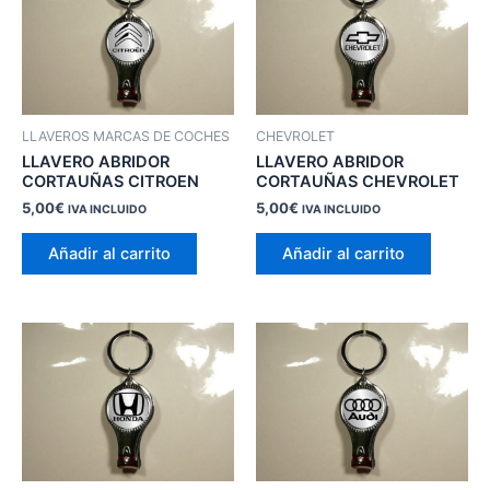
LLAVEROS MARCAS DE COCHES
CHEVROLET
LLAVERO ABRIDOR
LLAVERO ABRIDOR
CORTAUÑAS CITROEN
CORTAUÑAS CHEVROLET
5,00
€
5,00
€
IVA INCLUIDO
IVA INCLUIDO
Añadir al carrito
Añadir al carrito