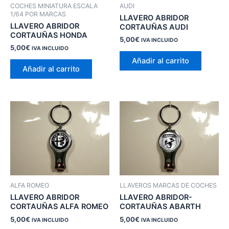
COCHES MINIATURA ESCALA
AUDI
1/64 POR MARCAS
LLAVERO ABRIDOR
LLAVERO ABRIDOR
CORTAUÑAS AUDI
CORTAUÑAS HONDA
5,00
€
IVA INCLUIDO
5,00
€
IVA INCLUIDO
Añadir al carrito
Añadir al carrito
ALFA ROMEO
LLAVEROS MARCAS DE COCHES
LLAVERO ABRIDOR
LLAVERO ABRIDOR-
CORTAUÑAS ALFA ROMEO
CORTAUÑAS ABARTH
5,00
€
5,00
€
IVA INCLUIDO
IVA INCLUIDO