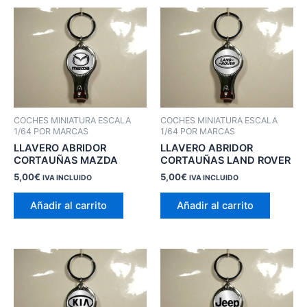
COCHES MINIATURA ESCALA
COCHES MINIATURA ESCALA
1/64 POR MARCAS
1/64 POR MARCAS
LLAVERO ABRIDOR
LLAVERO ABRIDOR
CORTAUÑAS MAZDA
CORTAUÑAS LAND ROVER
5,00
€
5,00
€
IVA INCLUIDO
IVA INCLUIDO
Añadir al carrito
Añadir al carrito