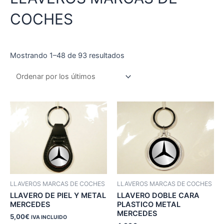
COCHES
Ordenado
Mostrando 1–48 de 93 resultados
por
los
últimos
LLAVEROS MARCAS DE COCHES
LLAVEROS MARCAS DE COCHES
LLAVERO DE PIEL Y METAL
LLAVERO DOBLE CARA
MERCEDES
PLASTICO METAL
MERCEDES
5,00
€
IVA INCLUIDO