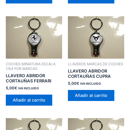
COCHES MINIATURA ESCALA
LLAVEROS MARCAS DE COCHES
1/64 POR MARCAS
LLAVERO ABRIDOR
LLAVERO ABRIDOR
CORTAUÑAS CUPRA
CORTAUÑAS FERRARI
5,00
€
IVA INCLUIDO
5,00
€
IVA INCLUIDO
Añadir al carrito
Añadir al carrito