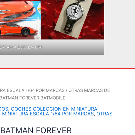
RRARI A ESCALA 1/64
RA ESCALA 1/64 POR MARCAS
/
OTRAS MARCAS DE
 BATMAN FOREVER BATMOBILE
GOS
,
COCHES COLECCION EN MINIATURA
 MINIATURA ESCALA 1/64 POR MARCAS
,
OTRAS
 BATMAN FOREVER