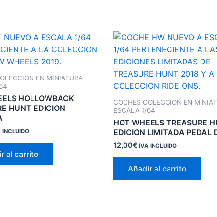
OLECCION EN MINIATURA
64
EELS HOLLOWBACK
COCHES COLECCION EN MINIA
E HUNT EDICION
ESCALA 1/64
A
HOT WHEELS TREASURE 
EDICION LIMITADA PEDAL 
A INCLUIDO
12,00
€
IVA INCLUIDO
r al carrito
Añadir al carrito