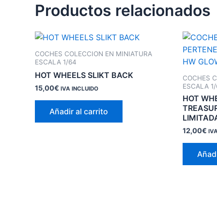
Productos relacionados
COCHES COLECCION EN MINIATURA
ESCALA 1/64
HOT WHEELS SLIKT BACK
COCHES C
ESCALA 1/
15,00
€
IVA INCLUIDO
HOT WH
TREASUR
Añadir al carrito
LIMITAD
12,00
€
IV
Añadi