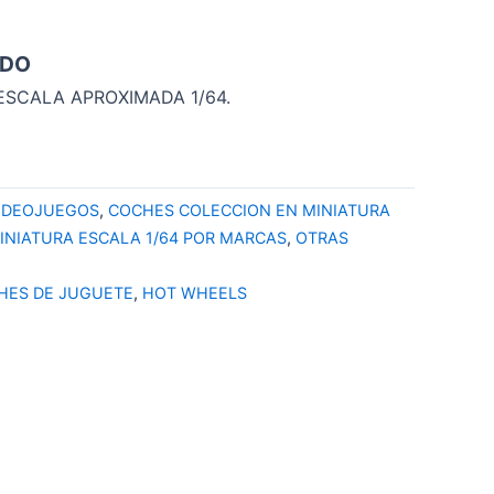
IDO
ESCALA APROXIMADA 1/64.
VIDEOJUEGOS
,
COCHES COLECCION EN MINIATURA
INIATURA ESCALA 1/64 POR MARCAS
,
OTRAS
HES DE JUGUETE
,
HOT WHEELS