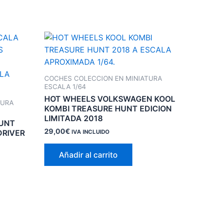
COCHES COLECCION EN MINIATURA
ESCALA 1/64
HOT WHEELS VOLKSWAGEN KOOL
TURA
KOMBI TREASURE HUNT EDICION
LIMITADA 2018
HUNT
29,00
€
DRIVER
IVA INCLUIDO
Añadir al carrito