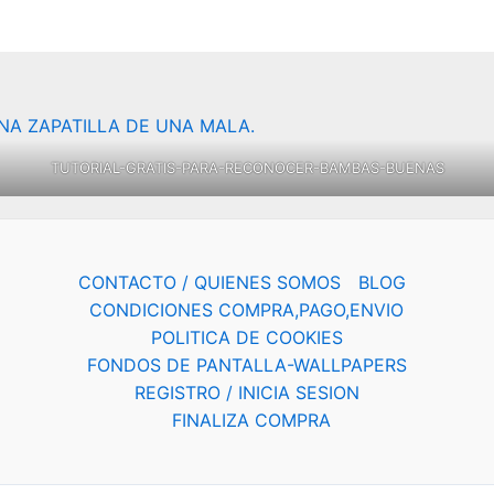
TUTORIAL-GRATIS-PARA-RECONOCER-BAMBAS-BUENAS
CONTACTO / QUIENES SOMOS
BLOG
CONDICIONES COMPRA,PAGO,ENVIO
POLITICA DE COOKIES
FONDOS DE PANTALLA-WALLPAPERS
REGISTRO / INICIA SESION
FINALIZA COMPRA