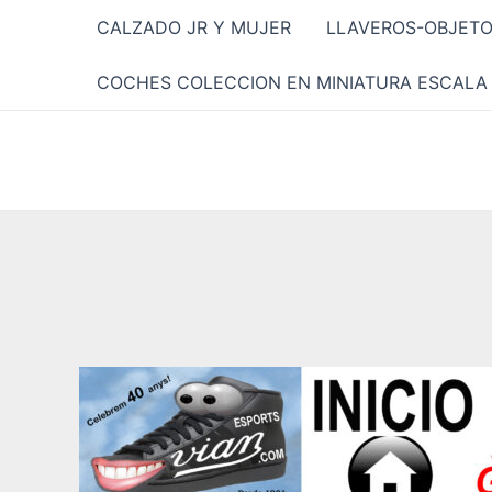
Ir
CALZADO JR Y MUJER
LLAVEROS-OBJET
al
contenido
COCHES COLECCION EN MINIATURA ESCALA 