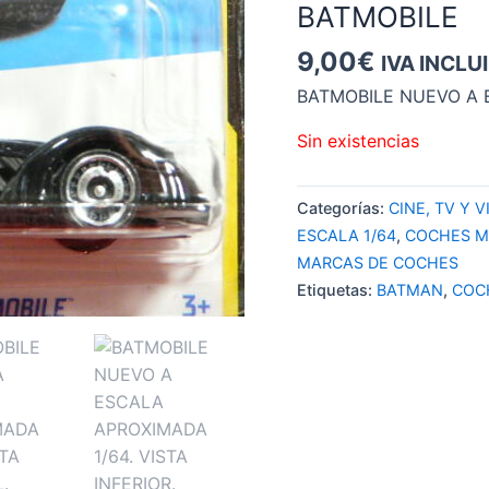
BATMOBILE
9,00
€
IVA INCLU
BATMOBILE NUEVO A 
Sin existencias
Categorías:
CINE, TV Y 
ESCALA 1/64
,
COCHES M
MARCAS DE COCHES
Etiquetas:
BATMAN
,
COC