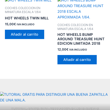
COCHES COLECCION EN
MINIATURA ESCALA 1/64
HOT WHEELS TWIN MILL
15,00
€
IVA INCLUIDO
COCHES COLECCION EN
MINIATURA ESCALA 1/64
Añadir al carrito
HOT WHEELS BUMP
AROUND TREASURE HUNT
EDICION LIMITADA 2018
12,00
€
IVA INCLUIDO
Añadir al carrito
TUTORIAL-GRATIS-PARA-RECONOCER-BAMBAS-BUENAS