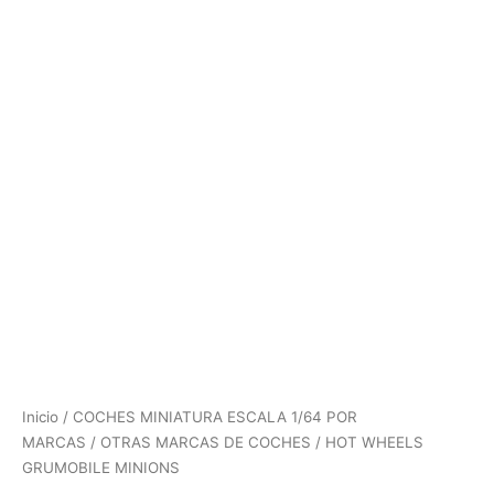
Inicio
/
COCHES MINIATURA ESCALA 1/64 POR
MARCAS
/
OTRAS MARCAS DE COCHES
/ HOT WHEELS
GRUMOBILE MINIONS